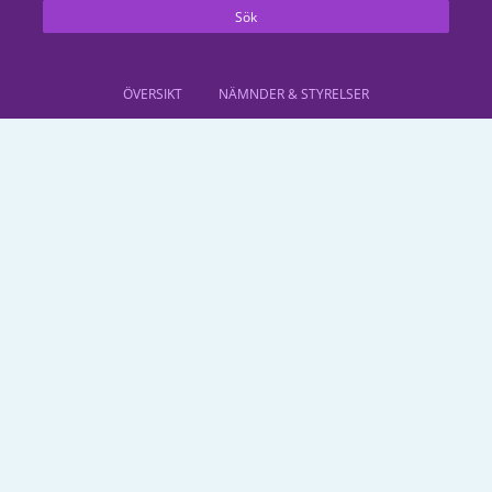
Sök
ÖVERSIKT
NÄMNDER & STYRELSER