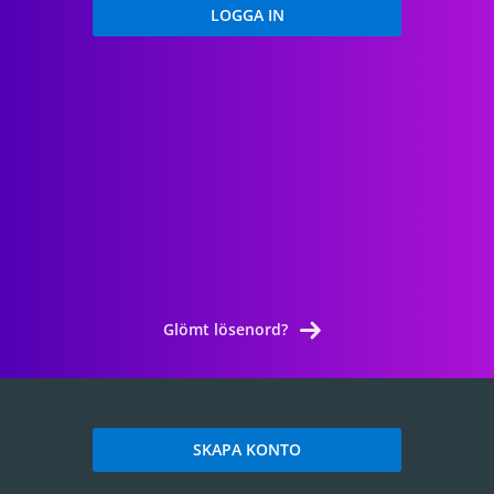
Glömt lösenord?
SKAPA KONTO