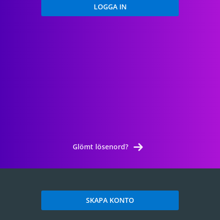
Glömt lösenord?
SKAPA KONTO