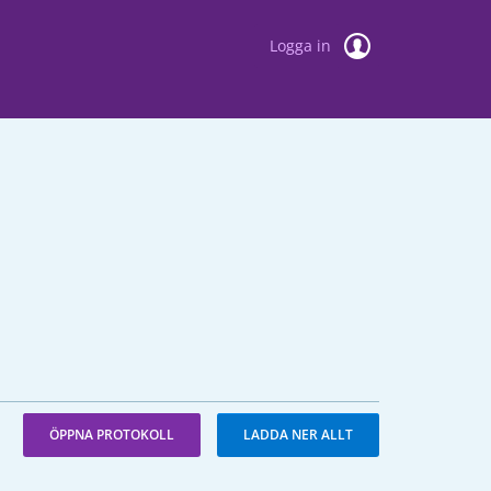
Logga in
ÖPPNA PROTOKOLL
LADDA NER ALLT