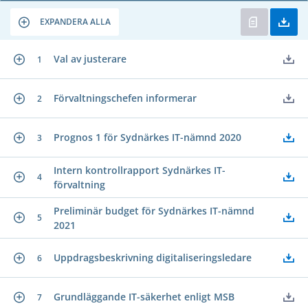
EXPANDERA ALLA
Val av justerare
1
Förvaltningschefen informerar
2
Prognos 1 för Sydnärkes IT-nämnd 2020
3
Intern kontrollrapport Sydnärkes IT-
4
förvaltning
Preliminär budget för Sydnärkes IT-nämnd
5
2021
Uppdragsbeskrivning digitaliseringsledare
6
Grundläggande IT-säkerhet enligt MSB
7