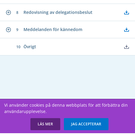
Redovisning av delegationsbeslut
8
Meddelanden för kännedom
9
Övrigt
10
Vi använder cookies på denna webbplats för att förbättra din
användarupplevelse.
Copyright В© 2026