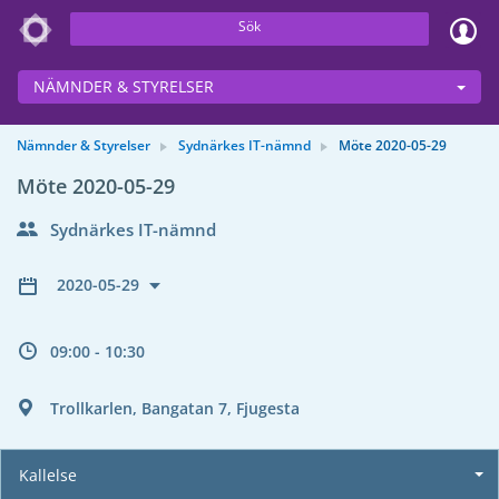
Sök
NÄMNDER & STYRELSER
Nämnder & Styrelser
Sydnärkes IT-nämnd
Möte 2020-05-29
Möte 2020-05-29
Sydnärkes IT-nämnd
2020-05-29
09:00 - 10:30
Trollkarlen, Bangatan 7, Fjugesta
Kallelse