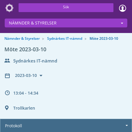
Sök
NÄMNDER & STYRELSER
Nämnder & Styrelser
Sydnärkes IT-nämnd
Möte 2023-03-10
Möte 2023-03-10
Sydnärkes IT-nämnd
2023-03-10
13:04 - 14:34
Trollkarlen
Protokoll