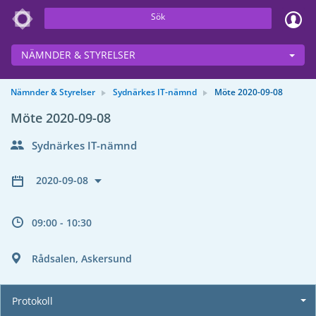
Sök
NÄMNDER & STYRELSER
Nämnder & Styrelser
Sydnärkes IT-nämnd
Möte 2020-09-08
Möte 2020-09-08
Sydnärkes IT-nämnd
2020-09-08
09:00 - 10:30
Rådsalen, Askersund
Protokoll