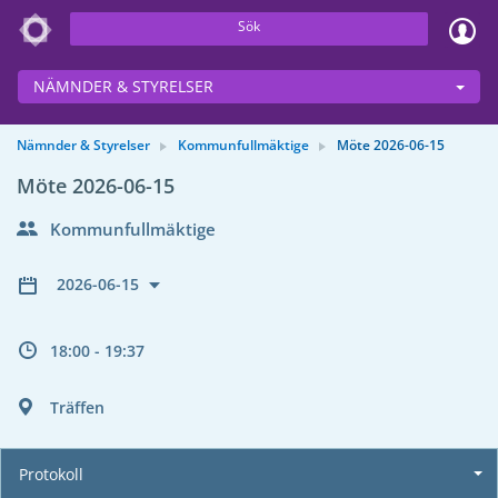
Sök
NÄMNDER & STYRELSER
Nämnder & Styrelser
Kommunfullmäktige
Möte 2026-06-15
Möte 2026-06-15
Kommunfullmäktige
2026-06-15
18:00 - 19:37
Träffen
Protokoll