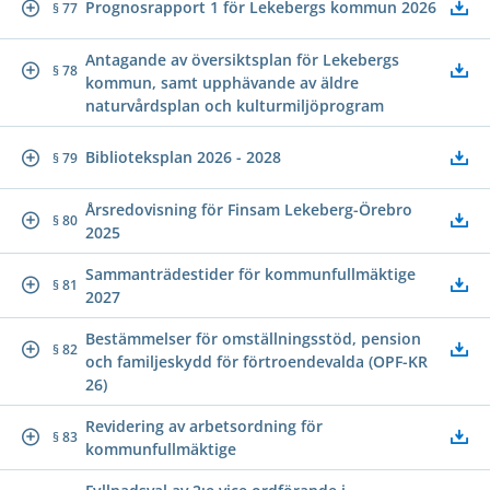
Prognosrapport 1 för Lekebergs kommun 2026
§ 77
Antagande av översiktsplan för Lekebergs
§ 78
kommun, samt upphävande av äldre
naturvårdsplan och kulturmiljöprogram
Biblioteksplan 2026 - 2028
§ 79
Årsredovisning för Finsam Lekeberg-Örebro
§ 80
2025
Sammanträdestider för kommunfullmäktige
§ 81
2027
Bestämmelser för omställningsstöd, pension
§ 82
och familjeskydd för förtroendevalda (OPF-KR
26)
Revidering av arbetsordning för
§ 83
kommunfullmäktige