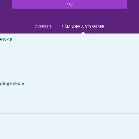
Sök
ÖVERSIKT
NÄMNDER & STYRELSER
0-10-19
dinge skola