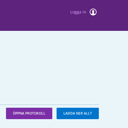
Logga in
ÖPPNA PROTOKOLL
LADDA NER ALLT