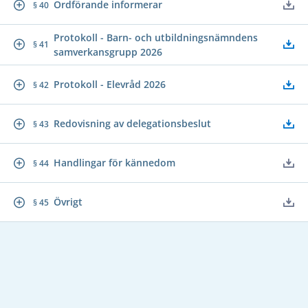
Ordförande informerar
§ 40
Protokoll - Barn- och utbildningsnämndens
§ 41
samverkansgrupp 2026
Protokoll - Elevråd 2026
§ 42
Redovisning av delegationsbeslut
§ 43
Handlingar för kännedom
§ 44
Övrigt
§ 45