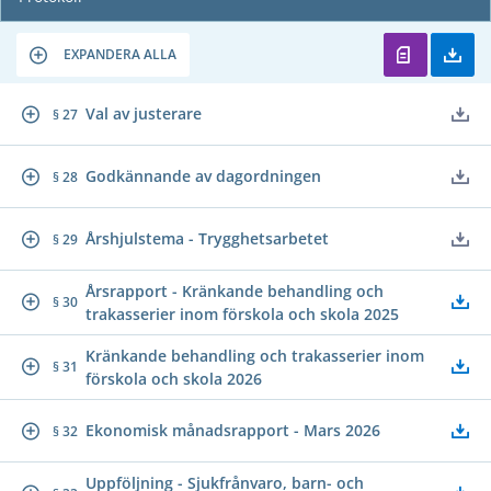
EXPANDERA ALLA
Val av justerare
§ 27
Godkännande av dagordningen
§ 28
Årshjulstema - Trygghetsarbetet
§ 29
Årsrapport - Kränkande behandling och
§ 30
trakasserier inom förskola och skola 2025
Kränkande behandling och trakasserier inom
§ 31
förskola och skola 2026
Ekonomisk månadsrapport - Mars 2026
§ 32
Uppföljning - Sjukfrånvaro, barn- och