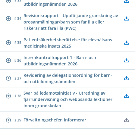
§ 33
utbildningsnämnden 2026
Revisionsrapport - Uppföljande granskning av
§ 34
orosanmälningar/barn som far illa eller
riskerar att fara illa (PWC)
Patientsäkerhetsberättelse för elevhälsans
§ 35
medicinska insats 2025
Internkontrollrapport 1 - Barn- och
§ 36
utbildningsnämnden 2026
Revidering av delegationsordning för barn-
§ 37
och utbildningsnämnden
Svar på ledamotsinitiativ - Utredning av
§ 38
fjärrundervisning och webbsända lektioner
inom grundskolan
Förvaltningschefen informerar
§ 39