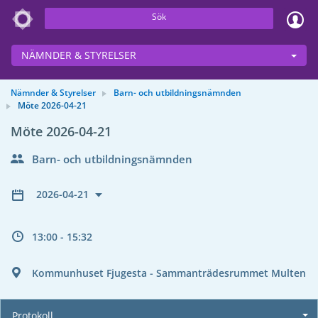
Sök
NÄMNDER & STYRELSER
Nämnder & Styrelser
Barn- och utbildningsnämnden
Möte 2026-04-21
Möte 2026-04-21
Barn- och utbildningsnämnden
2026-04-21
13:00 - 15:32
Kommunhuset Fjugesta - Sammanträdesrummet Multen
Protokoll