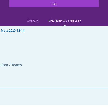
Sök
ÖVERSIKT
NÄMNDER & STYRELSER
Möte 2020-12-14
ulten / Teams