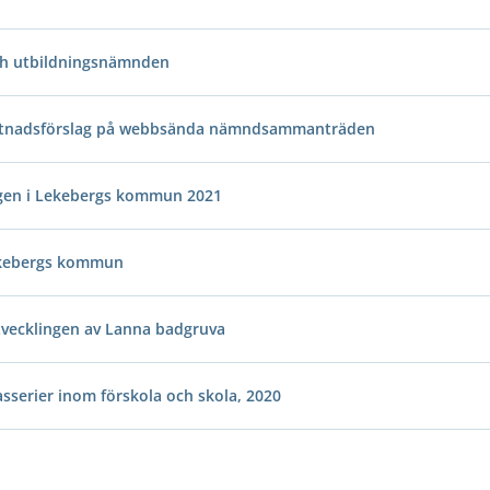
och utbildningsnämnden
kostnadsförslag på webbsända nämndsammanträden
rgen i Lekebergs kommun 2021
ekebergs kommun
vecklingen av Lanna badgruva
sserier inom förskola och skola, 2020