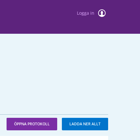
Logga in
ÖPPNA PROTOKOLL
LADDA NER ALLT