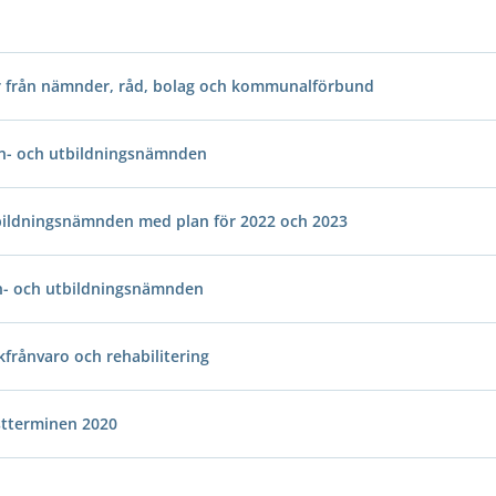
r från nämnder, råd, bolag och kommunalförbund
arn- och utbildningsnämnden
bildningsnämnden med plan för 2022 och 2023
rn- och utbildningsnämnden
kfrånvaro och rehabilitering
stterminen 2020