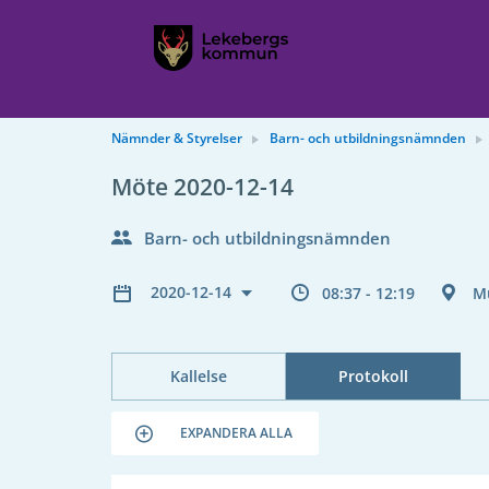
Nämnder & Styrelser
Barn- och utbildningsnämnden
Möte 2020-12-14
Barn- och utbildningsnämnden
2020-12-14
08:37 - 12:19
M
Kallelse
Protokoll
EXPANDERA ALLA