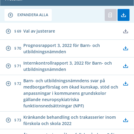
EXPANDERA ALLA
Val av justerare
§ 69
Prognosrapport 3, 2022 för Barn- och
§ 70
utbildningsnämnden
Internkontrollrapport 3, 2022 för Barn- och
§ 71
utbildningsnämnden
Barn- och utbildningsnämndens svar på
§ 72
medborgarförslag om ökad kunskap, stöd och
anpassningar i kommunens grundskolor
gällande neuropsykiatriska
funktionsnedsättningar (NPF)
Kränkande behandling och trakasserier inom
§ 73
förskola och skola 2022