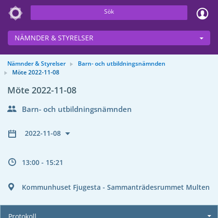
Sök
NÄMNDER & STYRELSER
Nämnder & Styrelser
Barn- och utbildningsnämnden
Möte 2022-11-08
Möte 2022-11-08
Barn- och utbildningsnämnden
2022-11-08
13:00 - 15:21
Kommunhuset Fjugesta - Sammanträdesrummet Multen
Protokoll