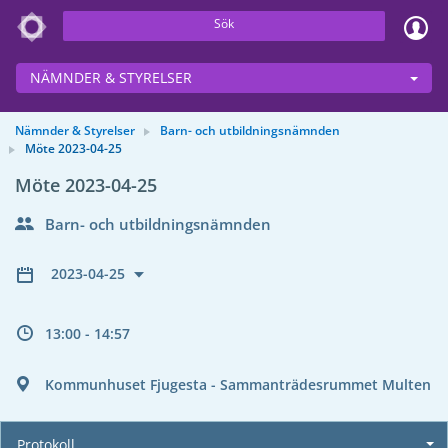
Sök
NÄMNDER & STYRELSER
Nämnder & Styrelser
Barn- och utbildningsnämnden
Möte 2023-04-25
Möte 2023-04-25
Barn- och utbildningsnämnden
2023-04-25
13:00 - 14:57
Kommunhuset Fjugesta - Sammanträdesrummet Multen
Protokoll