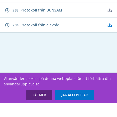
Protokoll från BUNSAM
§ 33
Protokoll från elevråd
§ 34
Vi använder cookies på denna webbplats för att förbättra din
Copyright В© 2026
användarupplevelse.