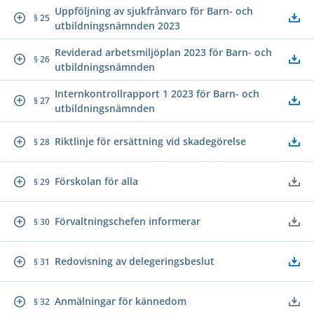
Uppföljning av sjukfrånvaro för Barn- och
§ 25
utbildningsnämnden 2023
Reviderad arbetsmiljöplan 2023 för Barn- och
§ 26
utbildningsnämnden
Internkontrollrapport 1 2023 för Barn- och
§ 27
utbildningsnämnden
Riktlinje för ersättning vid skadegörelse
§ 28
Förskolan för alla
§ 29
Förvaltningschefen informerar
§ 30
Redovisning av delegeringsbeslut
§ 31
Anmälningar för kännedom
§ 32