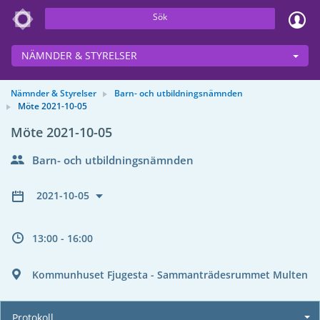
Sök
NÄMNDER & STYRELSER
Nämnder & Styrelser
Barn- och utbildningsnämnden
Möte 2021-10-05
Möte 2021-10-05
Barn- och utbildningsnämnden
2021-10-05
13:00 - 16:00
Kommunhuset Fjugesta - Sammanträdesrummet Multen
Protokoll