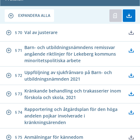
EXPANDERA ALLA
Val av justerare
§ 70
Barn- och utbildningsnämndens remissvar
§ 71
angående riktlinjer för Lekeberg kommuns
minoritetspolitiska arbete
Uppföljning av sjukfrånvaro på Barn- och
§ 72
utbildningsnämnden 2021
Kränkande behandling och trakasserier inom
§ 73
förskola och skola, 2021
Rapportering och åtgärdsplan för den höga
§ 74
andelen pojkar involverade i
kränkningsärenden
Anmälningar för kännedom
§ 75