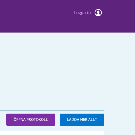
Logga in
ÖPPNA PROTOKOLL
LADDA NER ALLT