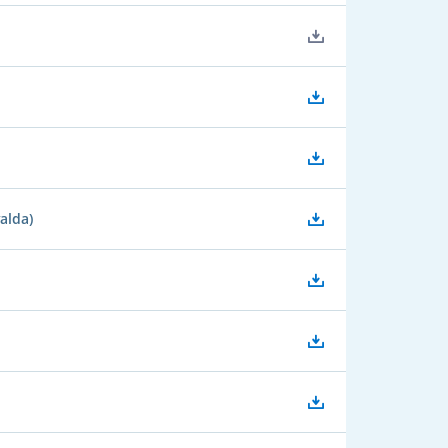
alda)