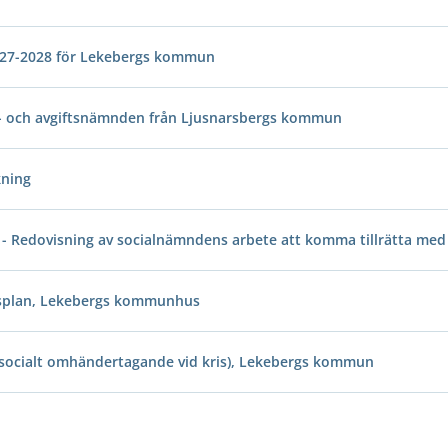
027-2028 för Lekebergs kommun
 och avgiftsnämnden från Ljusnarsbergs kommun
kning
 Redovisning av socialnämndens arbete att komma tillrätta med 
nsplan, Lekebergs kommunhus
h socialt omhändertagande vid kris), Lekebergs kommun