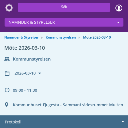
Sök
NÄMNDER & STYRELSER
Nämnder & Styrelser
Kommunstyrelsen
Möte 2026-03-10
Möte 2026-03-10
Kommunstyrelsen
2026-03-10
09:00 - 11:30
Kommunhuset Fjugesta - Sammanträdesrummet Multen
Protokoll